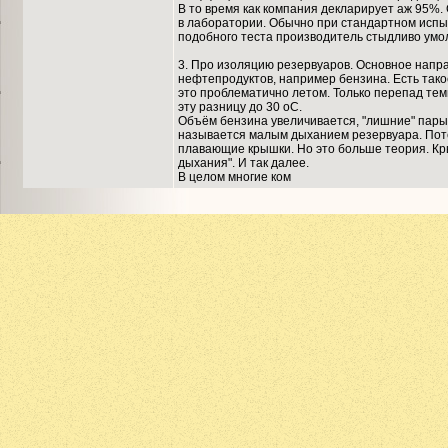
В то время как компания декларирует аж 95%.
в лаборатории. Обычно при стандартном испыт
подобного теста производитель стыдливо умо
3. Про изоляцию резервуаров. Основное напр
нефтепродуктов, например бензина. Есть тако
это проблематично летом. Только перепад тем
эту разницу до 30 оС.
Объём бензина увеличивается, "лишние" пары 
называется малым дыханием резервуара. Потер
плавающие крышки. Но это больше теория. Кры
дыхания". И так далее.
В целом многие ком