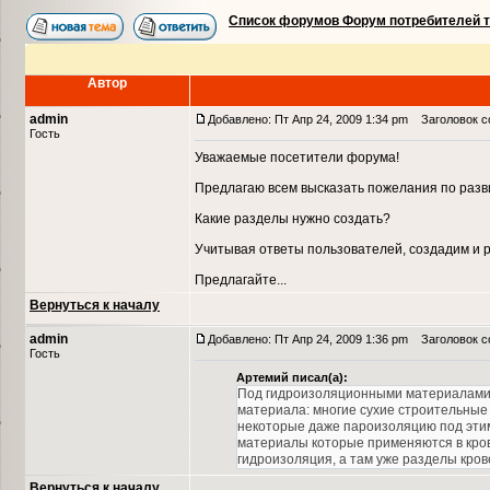
Список форумов Форум потребителей 
Автор
admin
Добавлено: Пт Апр 24, 2009 1:34 pm
Заголовок со
Гость
Уважаемые посетители форума!
Предлагаю всем высказать пожелания по разв
Какие разделы нужно создать?
Учитывая ответы пользователей, создадим и 
Предлагайте...
Вернуться к началу
admin
Добавлено: Пт Апр 24, 2009 1:36 pm
Заголовок с
Гость
Артемий писал(а):
Под гидроизоляционными материалами 
материала: многие сухие строительные 
некоторые даже пароизоляцию под этим 
материалы которые применяются в крове
гидроизоляция, а там уже разделы крове
Вернуться к началу