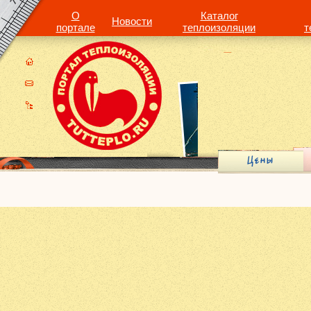
О
Каталог
Новости
портале
теплоизоляции
т