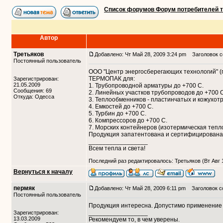
Список форумов Форум потребителей 
Автор
Третьяков
Добавлено: Чт Май 28, 2009 3:24 pm
Заголовок с
Постоянный пользователь
ООО "Центр энергосберегающих технологий" (
ТЕРМОПАК для:
Зарегистрирован:
21.05.2009
1. Трубопроводной арматуры до +700 С.
Сообщения: 69
2. Линейных участков трубопроводов до +700 С
Откуда: Одесса
3. Теплообменников - пластинчатых и кожухот
4. Емкостей до +700 С.
5. Турбин до +700 С.
6. Компрессоров до +700 С.
7. Морских контейнеров (изотермическая тепл
Продукция запатентована и сертифицирована 
_________________
Всем тепла и света!
Последний раз редактировалось: Третьяков (Вт Авг 1
Вернуться к началу
пермяк
Добавлено: Чт Май 28, 2009 6:11 pm
Заголовок с
Постоянный пользователь
Продукция интересна. Допустимо применение
_________________
Зарегистрирован:
13.03.2009
Рекомендуем то, в чем уверены.