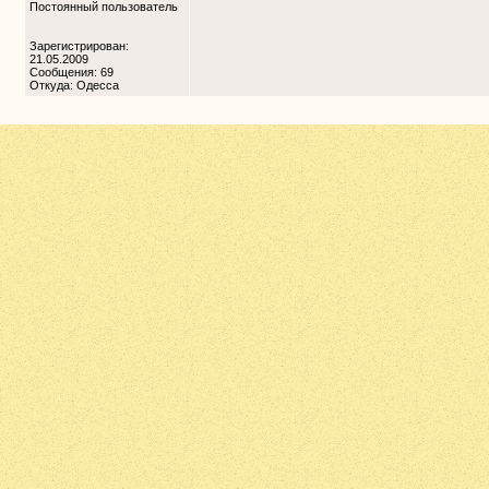
Постоянный пользователь
Зарегистрирован:
21.05.2009
Сообщения: 69
Откуда: Одесса