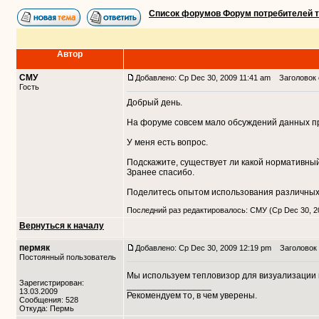
Список форумов Форум потребителей 
Автор
СМУ
Добавлено: Ср Dec 30, 2009 11:41 am
Заголовок 
Гость
Добрый день.
На форуме совсем мало обсуждений данных пр
У меня есть вопрос.
Подскажите, существует ли какой нормативный
Зранее спасибо.
Поделитесь опытом использования различных 
Последний раз редактировалось: СМУ (Ср Dec 30, 20
Вернуться к началу
пермяк
Добавлено: Ср Dec 30, 2009 12:19 pm
Заголовок 
Постоянный пользователь
Мы используем тепловизор для визуализации и
Зарегистрирован:
_________________
13.03.2009
Рекомендуем то, в чем уверены.
Сообщения: 528
Откуда: Пермь