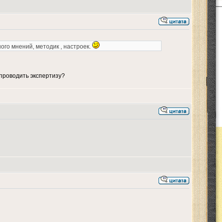
го мнений, методик , настроек.
проводить экспертизу?