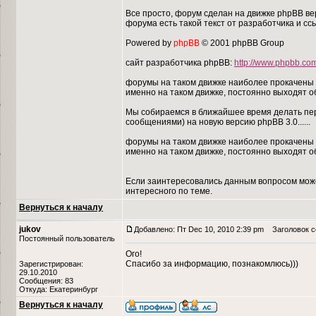
Все просто, форум сделан на движке phpBB верс
форума есть такой текст от разработчика и сс
Powered by
phpBB
© 2001 phpBB Group
сайт разработчика phpBB:
http://www.phpbb.co
форумы на таком движке наиболее прокачены 
именно на таком движке, постоянно выходят о
Мы собираемся в ближайшее время делать пер
сообщениями) на новую версию phpBB 3.0......
форумы на таком движке наиболее прокачены 
именно на таком движке, постоянно выходят о
Если заинтересовались данным вопросом мож
интересного по теме.
Вернуться к началу
jukov
Добавлено: Пт Dec 10, 2010 2:39 pm
Заголовок с
Постоянный пользователь
Ого!
Спасибо за информацию, познакомлюсь)))
Зарегистрирован:
29.10.2010
Сообщения: 83
Откуда: Екатеринбург
Вернуться к началу