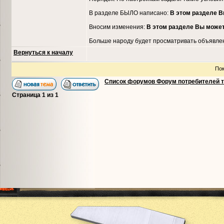
В разделе БЫЛО написано:
В этом разделе В
Вносим изменения:
В этом разделе Вы может
Больше народу будет просматривать объявле
Вернуться к началу
Пок
Список форумов Форум потребителей 
Страница
1
из
1