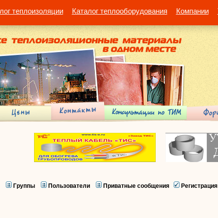
лог теплоизоляции
Каталог теплооборудования
Компании
Группы
Пользователи
Приватные сообщения
Регистрация