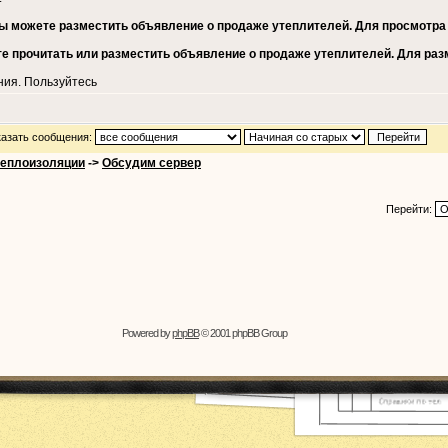
ы можете разместить объявление о продаже утеплителей. Для просмотр
е прочитать или разместить объявление о продаже утеплителей. Для ра
ния. Пользуйтесь
азать сообщения:
теплоизоляции
->
Обсудим сервер
Перейти:
Powered by
phpBB
© 2001 phpBB Group