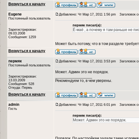
Вернуться к началу
Eugene
Добавлено: Чт Мар 17, 2011 1:56 pm
Заголовок с
Постоянный пользователь
пермяк писал(а):
Зарегистрирован:
Ё-маё , а почему я там раньше не пи
09.03.2008
Сообщения: 1259
Может быть потому, что в том разделе требуе
Вернуться к началу
пермяк
Добавлено: Чт Мар 17, 2011 3:53 pm
Заголовок с
Постоянный пользователь
Может. Админ это не порядок.
_________________
Зарегистрирован:
13.03.2009
Рекомендуем то, в чем уверены.
Сообщения: 528
Откуда: Пермь
Вернуться к началу
admin
Добавлено: Чт Мар 17, 2011 6:01 pm
Заголовок с
Гость
пермяк писал(а):
Может. Админ это не порядок.
Порядок. По настройкам задали такие условия