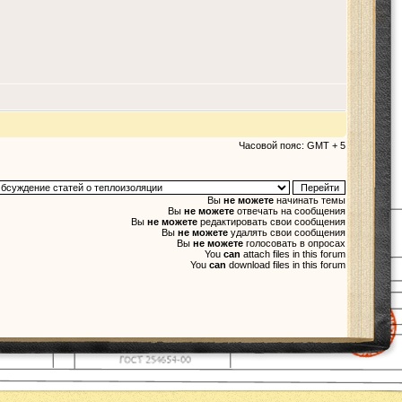
Часовой пояс: GMT + 5
Вы
не можете
начинать темы
Вы
не можете
отвечать на сообщения
Вы
не можете
редактировать свои сообщения
Вы
не можете
удалять свои сообщения
Вы
не можете
голосовать в опросах
You
can
attach files in this forum
You
can
download files in this forum