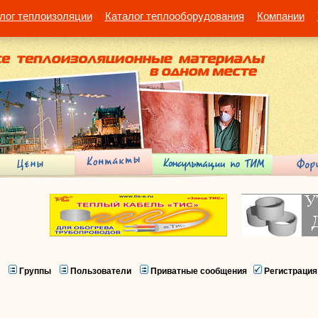
лог теплоизоляции
Каталог теплооборудования
Компании
Группы
Пользователи
Приватные сообщения
Регистрация