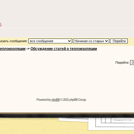
6
азать сообщения:
теплоизоляции
->
Обсуждение статей о теплоизоляции
Перейти:
Powered by
phpBB
© 2001 phpBB Group