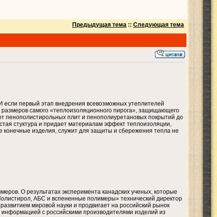
Предыдущая тема
::
Следующая тема
И если первый этап внедрения всевозможных утеплителей
ии размеров самого «теплоизоляционного пирога», защищающего
 от пенополистирольных плит и пенополиуретановых покрытий до
истая стуктура и придает материалам эффект теплоизоляции,
е конечные изделия, служит для защиты и сбережения тепла не
меров. О результатах эксперимента канадских ученых, которые
Полистирол, АБС и вспененные полимеры» технический директор
 развитием мировой науки и продвигает на российский рынок
й информацией с российскими производителями изделий из