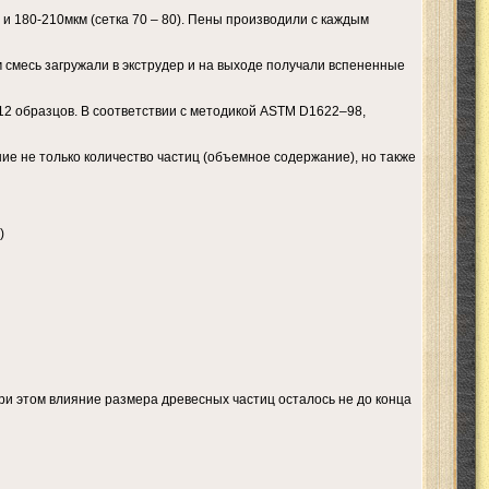
) и 180-210мкм (сетка 70 – 80). Пены производили с каждым
смесь загружали в экструдер и на выходе получали вспененные
о 12 образцов. В соответствии с методикой ASTM D1622–98,
ие не только количество частиц (объемное содержание), но также
)
и этом влияние размера древесных частиц осталось не до конца