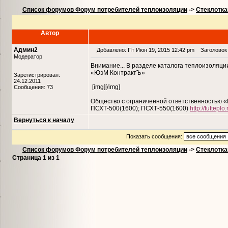
Список форумов Форум потребителей теплоизоляции
->
Стеклотка
Автор
Админ2
Добавлено: Пт Июн 19, 2015 12:42 pm
Заголовок 
Модератор
Внимание... В разделе каталога теплоизоляци
«ЮэМ КонтрактЪ»
Зарегистрирован:
24.12.2011
[img][/img]
Сообщения: 73
Общество с ограниченной ответственностью 
ПСХТ-500(1600); ПСХТ-550(1600)
http://tuttepl
Вернуться к началу
Показать сообщения:
Список форумов Форум потребителей теплоизоляции
->
Стеклотка
Страница
1
из
1