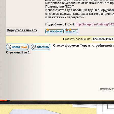
материала обуславливают возможность его при
Применение ПСХ-Т
Используются для изоляции труб и оборудован
открытом воздухе, каналах, а так же в индиви
и межэтажных перекрытий.
Подробнее о ПСХ-Т:
http://tutteplo.ru/catalog/
Вернуться к началу
Показать сообщения:
Список форумов Форум потребителей 
Страница
1
из
1
Powered by
p