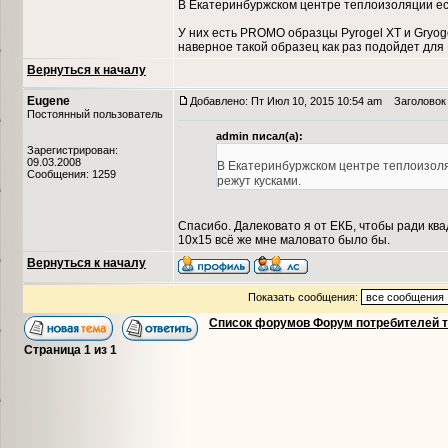
В Екатеринбуржском центре теплоизоляции ес
У них есть PROMO образцы Pyrogel XT и Gryog
наверное такой образец как раз подойдет для
Вернуться к началу
Eugene
Добавлено: Пт Июл 10, 2015 10:54 am
Заголовок 
Постоянный пользователь
admin писал(а):
Зарегистрирован:
09.03.2008
В Екатеринбуржском центре теплоизоля
Сообщения: 1259
режут кусками.
Спасибо. Далековато я от ЕКБ, чтобы ради ква
10х15 всё же мне маловато было бы.
Вернуться к началу
Показать сообщения:
Список форумов Форум потребителей 
Страница
1
из
1