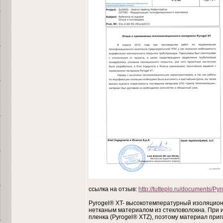
ссылка на отзыв:
http://tutteplo.ru/documents/P
Pyrogel® XT- высокотемпературный изоляцион
нетканым материалом из стекловолокна. При 
пленка (Pyrogel® XTZ), поэтому материал приг