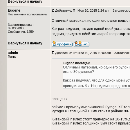
Вернуться к началу
Eugene
Добавлено: Пт Июл 10, 2015 1:24 am
Заголовок с
Постоянный пользователь
Отличный материал, но один его рулон ведь с
Зарегистрирован:
09.03.2008
Как раз подумал, что для одной моей установк
Сообщения: 1259
видимо, придется обойтись парой гофрокарто
Вернуться к началу
admin
Добавлено: Пт Июл 10, 2015 10:00 am
Заголовок 
Гость
Eugene писал(а):
Отличный материал, но один его рулон
около 30 рулонов?
Как раз подумал, что для одной моей у
пригодилась бы. Но, видимо, придется 
про цены...
сейчас к примеру американский Pyrogel XT тол
Pyrogel XT толщиной 10 мм стоит в районе 90-
Китайский Insuflex стоит примерно на 10-15%
Китайский Insuflex толщиной 3мм стоит приме