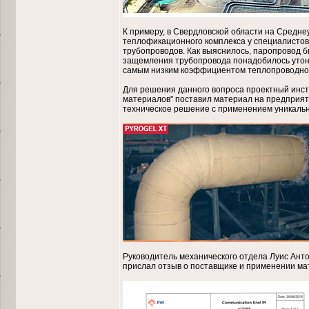
К примеру, в Свердловской области на Средне
теплофикационного комплекса у специалисто
трубопроводов. Как выяснилось, паропровод б
защемления трубопровода понадобилось утон
самым низким коэффициентом теплопроводнос
Для решения данного вопроса проектный инст
материалов" поставил материал на предприяти
техническое решение с применением уникальн
Руководитель механического отдела Луис Антон
прислал отзыв о поставщике и применении ма