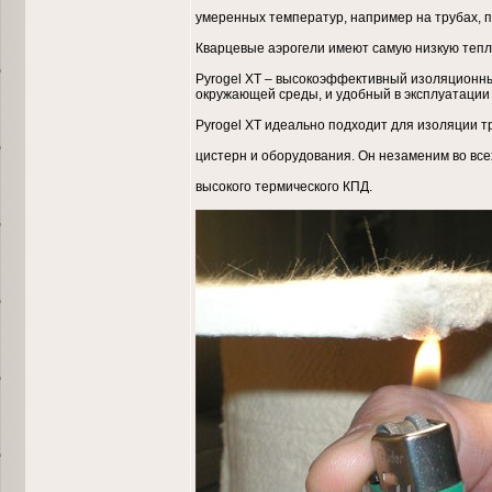
умеренных температур, например на трубах, п
Кварцевые аэрогели имеют самую низкую тепл
Pyrogel XT – высокоэффективный изоляционн
окружающей среды, и удобный в эксплуатации
Pyrogel XT идеально подходит для изоляции т
цистерн и оборудования. Он незаменим во все
высокого термического КПД.