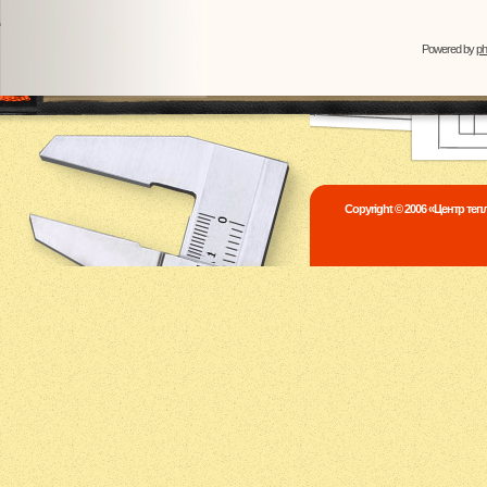
Powered by
p
Copyright © 2006 «Центр те