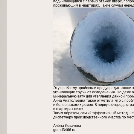
поднимающийся с первых этажей вверх, попрос
проживающим в квартирах. Такие случаи неред
Эту проблему пробовали предупредить защито
укрывающие трубы от обледенения. Но даже о
минеральную вату для утепления данной проб
Анна Анатольевна также отметила, что с проб
и более высоких домов. В первую очередь стр
в квартирах ниже.
Таким образом, самый эффективный метод – эт
диспетчеру производственного участка по мес
Алёна Левачева
gorod3466.ru