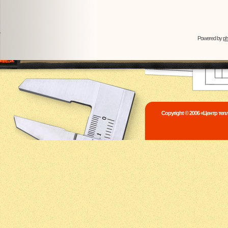
Powered by
p
Copyright © 2006 «Центр те