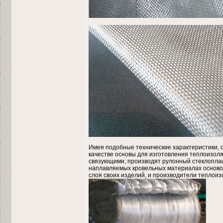
Имея подобные технические характеристики, с
качестве основы для изготовления теплоизол
связующими, производят рулонный стеклопласт
наплавляемых кровельных материалах основой 
слоя своих изделий, и производители теплои