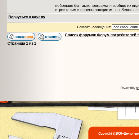
побольше бы таких программ, я вообще их вид
строителям и проектировщикам - особенно ес
Вернуться к началу
Показать сообщения:
Список форумов Форум потребителей 
Страница
1
из
1
Powered by
p
Copyright © 2006 «Центр те