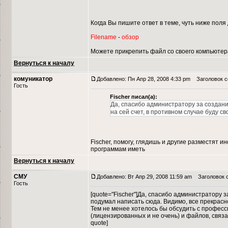
Когда Вы пишите ответ в теме, чуть ниже поля
Filename
-
обзор
Можете прикрепить файл со своего компьютер
Вернуться к началу
комуникатор
Добавлено: Пн Апр 28, 2008 4:33 pm
Заголовок со
Гость
Fischer писал(а):
Да, спасибо администратору за создан
на сей счет, в противном случае буду с
Fischer, помогу, глядишь и другие разместя
программам иметь
Вернуться к началу
СМУ
Добавлено: Вт Апр 29, 2008 11:59 am
Заголовок с
Гость
[quote="Fischer"]Да, спасибо администратору з
подумал написать сюда. Видимо, все прекрасн
Тем не менее хотелось бы обсудить с профес
(лицензированных и не очень) и файлов, связ
quote]