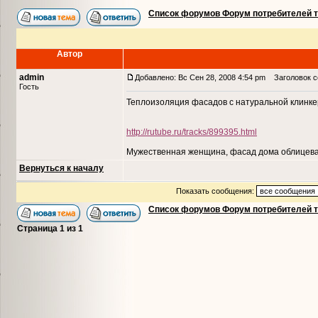
Список форумов Форум потребителей 
Автор
admin
Добавлено: Вс Сен 28, 2008 4:54 pm
Заголовок с
Гость
Теплоизоляция фасадов с натуральной клинкер
http://rutube.ru/tracks/899395.html
Мужественная женщина, фасад дома облицевал
Вернуться к началу
Показать сообщения:
Список форумов Форум потребителей 
Страница
1
из
1