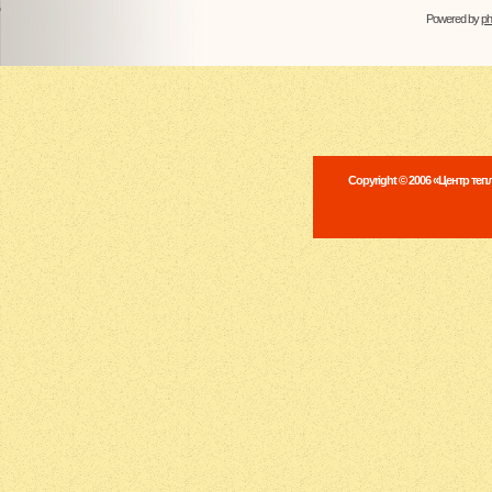
Powered by
p
Copyright © 2006 «Центр те